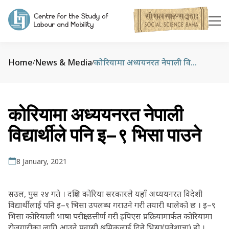
Home
News & Media
कोरियामा अध्ययनरत नेपाली विद्यार्थीले पनि इ–९ भिसा पाउने
/
/
कोरियामा अध्ययनरत नेपाली
विद्यार्थीले पनि इ–९ भिसा पाउने
8 January, 2021
सउल, पुस २४ गते । दक्षिण कोरिया सरकारले यहाँ अध्ययनरत विदेशी
विद्यार्थीलाई पनि इ–९ भिसा उपलब्ध गराउने गरी तयारी थालेको छ । इ–९
भिसा कोरियाली भाषा परीक्षा उत्तीर्ण गरी इपिएस प्रक्रियामार्फत कोरियामा
रोजगारीका लागि आउने प्रवासी श्रमिकलाई दिने भिसा(प्रवेशाज्ञा) हो ।