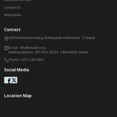
Contact Us
Multimedia
Contact
345 Ramchandra Marg, Battisputali, Kathmandu - 9, Nepal
E-mail:
info@ceslam.org
,
Mailing address: GPO Box 25334, Kathmandu, Nepal
Phone:
+977-1-4572807
Social Media
Location Map