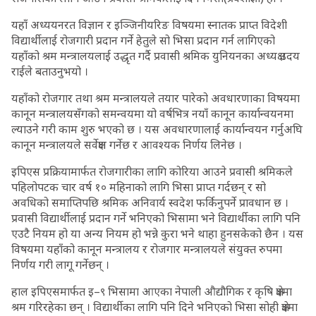
यहाँ अध्ययनरत विज्ञान र इञ्जिनीयरिङ विषयमा स्नातक प्राप्त विदेशी
विद्यार्थीलाई रोजगारी प्रदान गर्ने हेतुले सो भिसा प्रदान गर्न लागिएको
यहाँको श्रम मन्त्रालयलाई उद्धृत गर्दै प्रवासी श्रमिक युनियनका अध्यक्ष उदय
राईले बताउनुभयो ।
यहाँको रोजगार तथा श्रम मन्त्रालयले तयार पारेको अवधारणाका विषयमा
कानून मन्त्रालयसँगको समन्वयमा यो वर्षभित्र नयाँ कानून कार्यान्वयनमा
ल्याउने गरी काम शुरु भएको छ । यस अवधारणालाई कार्यान्वयन गर्नुअघि
कानून मन्त्रालयले सर्वेक्षण गर्नेछ र आवश्यक निर्णय लिनेछ ।
इपिएस प्रक्रियामार्फत रोजगारीका लागि कोरिया आउने प्रवासी श्रमिकले
पहिलोपटक चार वर्ष १० महिनाको लागि भिसा प्राप्त गर्दछन् र सो
अवधिको समाप्तिपछि श्रमिक अनिवार्य स्वदेश फर्किनुपर्ने प्रावधान छ ।
प्रवासी विद्यार्थीलाई प्रदान गर्ने भनिएको भिसामा भने विद्यार्थीका लागि पनि
एउटै नियम हो या अन्य नियम हो भन्ने कुरा भने थाहा हुनसकेको छैन । यस
विषयमा यहाँको कानून मन्त्रालय र रोजगार मन्त्रालयले संयुक्त रुपमा
निर्णय गरी लागू गर्नेछन् ।
हाल इपिएसमार्फत इ–९ भिसामा आएका नेपाली औद्यौगिक र कृषि क्षेत्रमा
श्रम गरिरहेका छन् । विद्यार्थीका लागि पनि दिने भनिएको भिसा सोही क्षेत्रमा