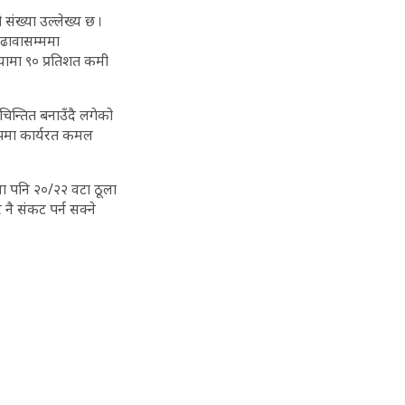
संख्या उल्लेख्य छ ।
 ढावासम्ममा
यामा ९० प्रतिशत कमी
न्तित बनाउँदै लगेको
ूपमा कार्यरत कमल
मा पनि २०/२२ वटा ठूला
नै संकट पर्न सक्ने