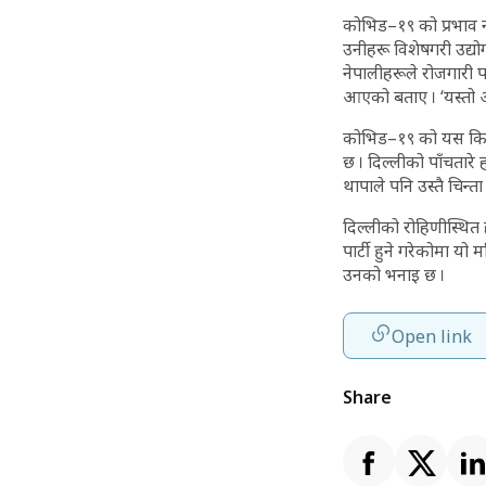
कोभिड–१९ को प्रभाव नय
उनीहरू विशेषगरी उद्यो
नेपालीहरूले रोजगारी 
आएको बताए । ‘यस्तो अव
कोभिड–१९ को यस किसिम
छ । दिल्लीको पाँचतार
थापाले पनि उस्तै चिन्ता 
दिल्लीको रोहिणीस्थित 
पार्टी हुने गरेकोमा यो
उनको भनाइ छ ।
Open link
Share