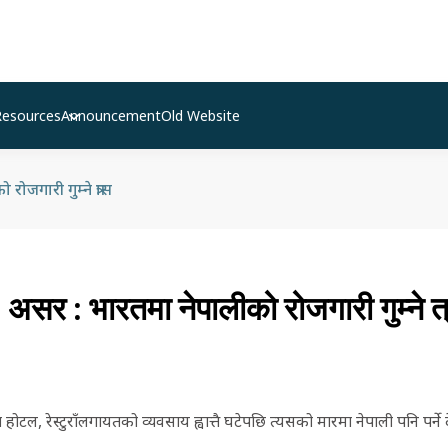
Resources
Announcement
Old Website
जगारी गुम्ने त्रास
सर : भारतमा नेपालीको रोजगारी गुम्ने त
होटल, रेस्टुराँलगायतको व्यवसाय ह्वात्तै घटेपछि त्यसको मारमा नेपाली पनि पर्न