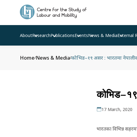
About
Research
Publications
Events
News & Media
External 
Home
News & Media
कोभिड–१९ असर : भारतमा नेपालीको रो
/
/
कोभिड–१९ अ
17 March, 2020
भारतका विभिन्न सहरमा 