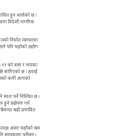
रभावित हुन थालेको छ ।
जना विदेशी नागरिक
को निर्यात व्यापारमा
सले पनि यहाँको उद्योग
ड–१९ को त्रास र भयका
छि सारिएको छ । हवाई
्रतिशतको कमी आएको
 स्वतः पर्ने निश्चित छ ।
ुने प्रक्षेपण गर्न
ैभन्दा बढी प्रभावित
्रत्यक्ष असर यहाँको श्रम
 समस्यामा पर्नेछन् ।