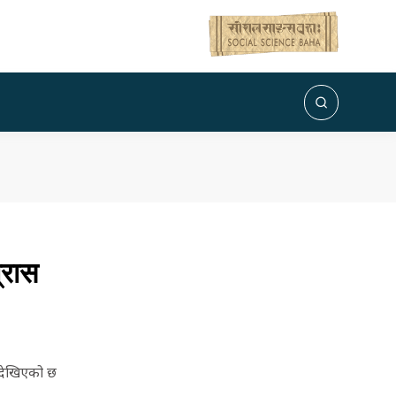
्रास
े देखिएको छ