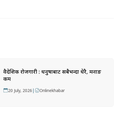
वैदेशिक रोजगारी : धनुषाबाट सबैभन्दा धेरै, मनाङ
कम
|
20 July, 2026
Onlinekhabar