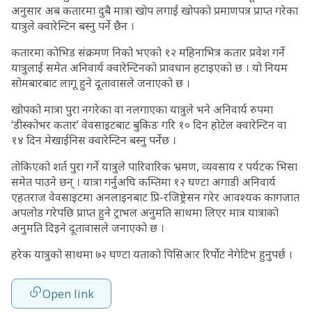
अनुसार अब कतारमा दुबै मात्रा खोप लगाई खोपको प्रमाणपत्र प्राप्त गरेका
यात्रुले क्वारेन्टिन बस्नु पर्ने छैन ।
कतारमा कोभिड संक्रमण निको भएको १२ महिनाभित्र कतार प्रवेश गर्ने
यात्रुलाई समेत अनिवार्य क्वारेन्टिनको प्रावधान हटाइएको छ । यो नियम
सोमबारबाट लागू हुने दूतावासले जनाएको छ ।
खोपको मात्रा पुरा नगरेका वा नलगाएका यात्रुले भने अनिवार्य रुपमा
‘डीस्कोभर कतार’ वेवसाइटबाट बुकिङ गरि १० दिन होटेल क्वारेन्टिन वा
१४ दिन मेखाईनिस क्वारेन्टिन बस्नु पर्नेछ ।
तोकिएको शर्त पुरा गर्ने यात्रुले पारिवारिक भ्रमण, व्यवसाय र पर्यटक भिसा
समेत पाउने छन् । यात्रा गर्नुअघि कम्तिमा १२ घण्टा अगाडी अनिवार्य
एहतराज वेवसाइटमा अनलाइनबाट प्रि-रजिष्ट्रेसन गरेर आवश्यक कागजात
अपलोड गरेपछि प्राप्त हुने ट्राभल अनुमति साथमा लिएर मात्र यात्राको
अनुमति दिइने दूतावासले जनाएको छ ।
हरेक यात्रुको साथमा ७२ घण्टा यताको पिसिआर रिर्पोट नेगेटिभ हुनुपर्छ ।
Open link