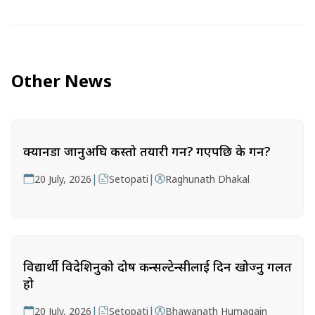
Other News
क्यानडा जानुअघि कस्तो तयारी गर्ने? गएपछि के गर्ने?
|
|
20 July, 2026
Setopati
Raghunath Dhakal
विद्यार्थी विदेशिनुको दोष कन्सल्टेन्सीलाई दिन खोज्नु गलत
हो
|
|
20 July, 2026
Setopati
Bhawanath Humagain