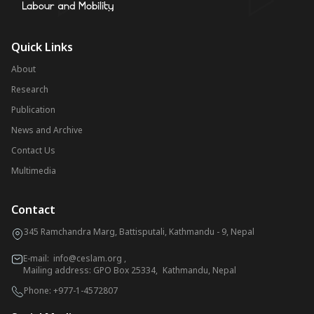
Quick Links
About
Research
Publication
News and Archive
Contact Us
Multimedia
Contact
345 Ramchandra Marg, Battisputali, Kathmandu - 9, Nepal
E-mail:
info@ceslam.org
,
Mailing address: GPO Box 25334, Kathmandu, Nepal
Phone:
+977-1-4572807