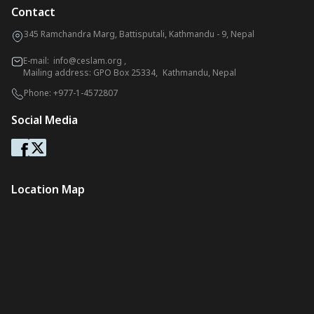
Contact
345 Ramchandra Marg, Battisputali, Kathmandu - 9, Nepal
E-mail:
info@ceslam.org
,
Mailing address: GPO Box 25334, Kathmandu, Nepal
Phone:
+977-1-4572807
Social Media
Location Map