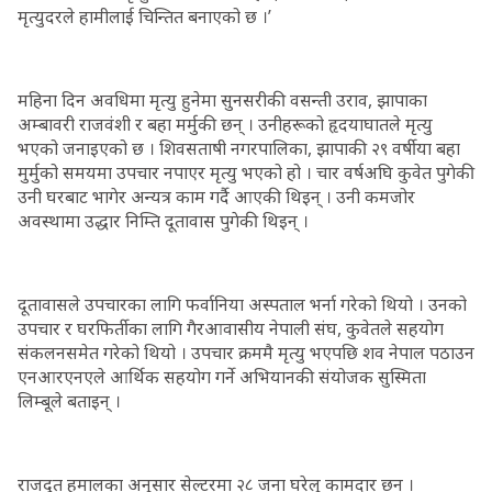
मृत्युदरले हामीलाई चिन्तित बनाएको छ ।’
महिना दिन अवधिमा मृत्यु हुनेमा सुनसरीकी वसन्ती उराव, झापाका
अम्बावरी राजवंशी र बहा मर्मुकी छन् । उनीहरूको हृदयाघातले मृत्यु
भएको जनाइएको छ । शिवसताषी नगरपालिका, झापाकी २९ वर्षीया बहा
मुर्मुको समयमा उपचार नपाएर मृत्यु भएको हो । चार वर्षअघि कुवेत पुगेकी
उनी घरबाट भागेर अन्यत्र काम गर्दै आएकी थिइन् । उनी कमजोर
अवस्थामा उद्धार निम्ति दूतावास पुगेकी थिइन् ।
दूतावासले उपचारका लागि फर्वानिया अस्पताल भर्ना गरेको थियो । उनको
उपचार र घरफिर्तीका लागि गैरआवासीय नेपाली संघ, कुवेतले सहयोग
संकलनसमेत गरेको थियो । उपचार क्रममै मृत्यु भएपछि शव नेपाल पठाउन
एनआरएनएले आर्थिक सहयोग गर्ने अभियानकी संयोजक सुस्मिता
लिम्बूले बताइन् ।
राजदूत हमालका अनुसार सेल्टरमा २८ जना घरेलु कामदार छन् ।