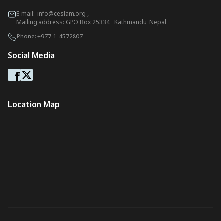
E-mail:
info@ceslam.org
,
Mailing address: GPO Box 25334, Kathmandu, Nepal
Phone:
+977-1-4572807
Social Media
Location Map