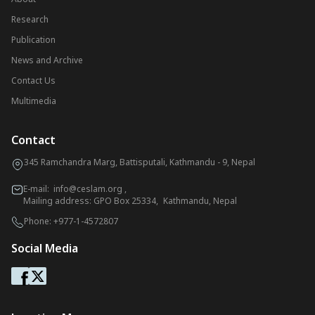
Research
Publication
News and Archive
Contact Us
Multimedia
Contact
345 Ramchandra Marg, Battisputali, Kathmandu - 9, Nepal
E-mail:
info@ceslam.org
,
Mailing address: GPO Box 25334, Kathmandu, Nepal
Phone:
+977-1-4572807
Social Media