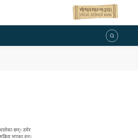
थालेका छन्। उमेर
क्रिय भएका हुन्।