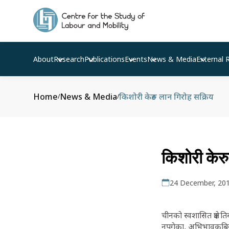
About
Research
Publications
Events
News & Media
External 
Home
News & Media
किशोरी केरुङ लान गिरोह सक्रिय
/
/
किशोरी केर
24 December, 20
चीनको स्वशासित क्षेत
नपुगेका, अभिभावकबिन