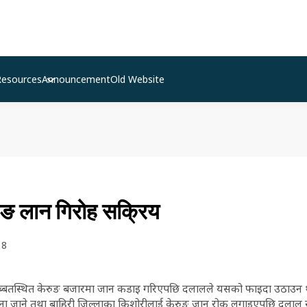
Resources
Announcement
Old Website
ुङ लान गिरोह सक्रिय
18
्र तिब्बतस्थित केरुङ बजारमा जान कडाइ गरिएपछि दलालले यसको फाइदा उठाउन 
ा जाने तथा बाहिरी जिल्लाका किशोरीलाई केरुङ जान रोक लगाइएपछि दलाल स