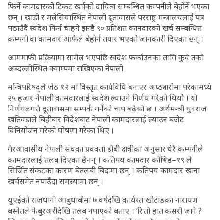
फिर्ने कामदारको टिकट खर्चको दायित्व सम्बन्धित कम्पनीले बेहोर्ने भएका
छन् । खाडी र मलेसियास्थित नेपाली दूतावासले परराष्ट्र मन्त्रालयलाई पत्र
पठाउँदै स्वदेश फिर्न चाहने झन्डै ९० प्रतिशत कामदारको खर्च सम्बन्धित
कम्पनी वा कामदार आफैले बेहोर्न तयार भएको जानकारी दिएका छन् ।
आममाफी प्रक्रियामा सामेल भएपछि स्वदेश फर्काउनका लागि कुवे तको
अब्दल्लीस्थित क्याम्पमा राखिएका नेपाली
मन्त्रिपरिषद्ले जेठ १२ मा विस्तृत कार्यविधि बनाएर अप्ठ्यारोमा परेकामध्ये
२५ हजार नेपाली कामदारलाई स्वदेश ल्याउने निर्णय गरेको थियो । यो
निर्णयलगत्तै दूतावासमा सम्पर्क गर्नेको चाप बढेको छ । अर्थमन्त्री युवराज
खतिवडाले बिहीबार विदेशबाट नेपाली कामदारलाई ल्याउन बजेट
विनियोजन गरेको घोषणा गरेका थिए ।
गैरआवासीय नेपाली संघका प्रवक्ता डीबी क्षत्रीका अनुसार धेरै कम्पनीले
कामदारलाई तलब दिएका छैनन् । कतिपय कामदार कोभिड–१९ ले
सिर्जित संकटका कारण बेतलबी बिदामा छन् । कतिपय कामदार खाना
खर्चसमेत नपाउँदा समस्यामा छन् ।
यूएईको राजधानी आबुधाबीमा ७ वर्षदेखि कार्यरत खोटाङका नारायण
बस्नेतले फेबु्रअरीदेखि तलब नपाएको बताए । ‘रित्तो हात कसरी जाने ?