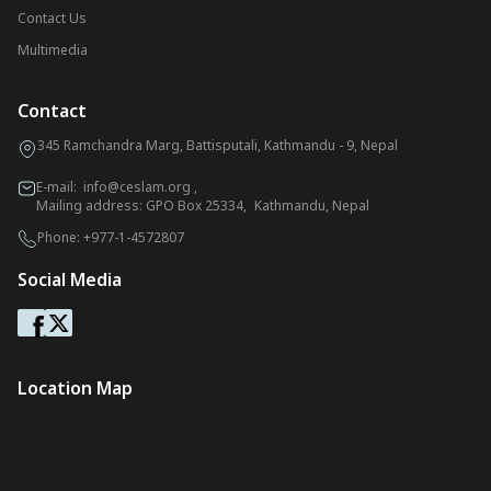
Contact Us
Multimedia
Contact
345 Ramchandra Marg, Battisputali, Kathmandu - 9, Nepal
E-mail:
info@ceslam.org
,
Mailing address: GPO Box 25334, Kathmandu, Nepal
Phone:
+977-1-4572807
Social Media
Location Map