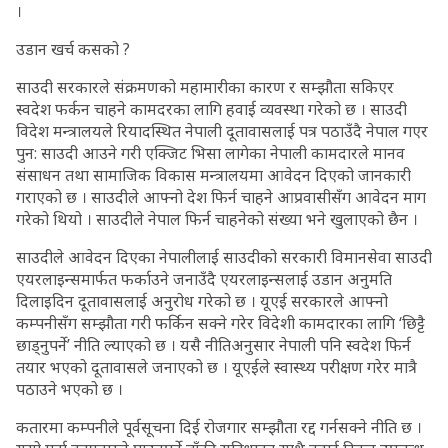
।
उडान खर्च कसको ?
साउदी सरकारले संक्रमणको महामारीका कारण र सम्झौता सकिएर
स्वदेश फर्कन चाहने कामदरका लागि हवाई व्यवस्था गरेको छ । साउदी
विदेश मन्त्रालयले रियादस्थित नेपाली दूतावासलाई पत्र पठाउँदै नेपाल गएर
पुन: साउदी आउने गरी एक्जिट भिसा लागेका नेपाली कामदारले मानव
संसाधन तथा सामाजिक विकास मन्त्रालयमा आवेदन दिएको जानकारी
गराएको छ । साउदीले आफ्नो देश फिर्न चाहने आप्रवासीसँग आवेदन माग
गरेको थियो । साउदीले नेपाल फिर्न चाहनेको संख्या भने खुलाएको छैन ।
साउदीले आवेदन दिएका नेपालीलाई साउदीको सरकारी विमानसेवा साउदी
एयरलाइन्समार्फत फर्काउने जनाउँदै एयरलाइन्सलाई उडान अनुमति
दिलाइदिन दूतावासलाई अनुरोध गरेको छ । यूएई सरकारले आफ्नो
कम्पनीसँग सम्झौता गरी फर्किन सक्ने गरेर विदेशी कामदारका लागि ‘छिट्टै
छाड्नुपर्ने’ नीति ल्याएको छ । यसै नीतिअनुसार नेपाली पनि स्वदेश फिर्न
तयार भएको दूतावासले जनाएको छ । यूएईले स्वास्थ्य परीक्षण गरेर मात्रै
पठाउने भएको छ ।
कतारमा कम्पनीले पूर्वसूचना दिई रोजगार सम्झौता रद्द गर्नसक्ने नीति छ ।