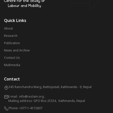
Quick Links
About
Research
Publication
News and Archive
Contact Us
Multimedia
Contact
345 Ramchandra Marg, Battisputali, Kathmandu - 9, Nepal
E-mail:
info@ceslam.org
,
Mailing address: GPO Box 25334, Kathmandu, Nepal
Phone:
+977-1-4572807