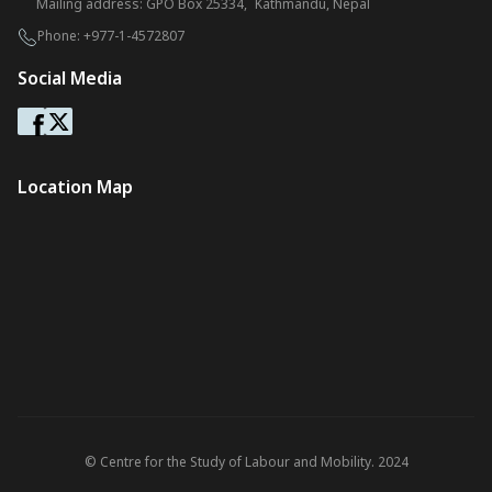
Mailing address: GPO Box 25334, Kathmandu, Nepal
Phone:
+977-1-4572807
Social Media
Location Map
© Centre for the Study of Labour and Mobility. 2024