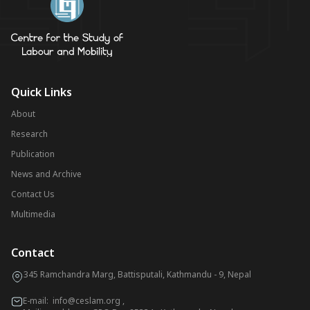
Quick Links
About
Research
Publication
News and Archive
Contact Us
Multimedia
Contact
345 Ramchandra Marg, Battisputali, Kathmandu - 9, Nepal
E-mail:
info@ceslam.org
,