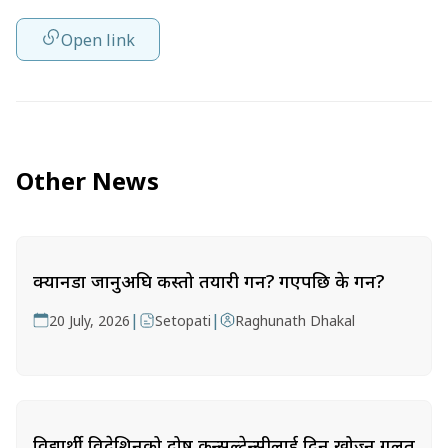
Open link
Other News
क्यानडा जानुअघि कस्तो तयारी गर्ने? गएपछि के गर्ने?
|
|
20 July, 2026
Setopati
Raghunath Dhakal
विद्यार्थी विदेशिनुको दोष कन्सल्टेन्सीलाई दिन खोज्नु गलत