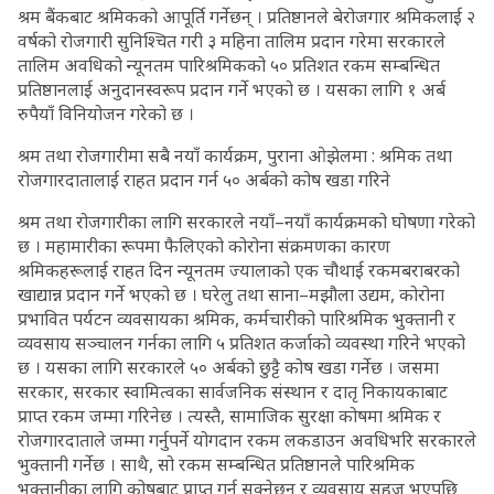
श्रम बैंकबाट श्रमिकको आपूर्ति गर्नेछन् । प्रतिष्ठानले बेरोजगार श्रमिकलाई २
वर्षको रोजगारी सुनिश्चित गरी ३ महिना तालिम प्रदान गरेमा सरकारले
तालिम अवधिको न्यूनतम पारिश्रमिकको ५० प्रतिशत रकम सम्बन्धित
प्रतिष्ठानलाई अनुदानस्वरूप प्रदान गर्ने भएको छ । यसका लागि १ अर्ब
रुपैयाँ विनियोजन गरेको छ ।
श्रम तथा रोजगारीमा सबै नयाँ कार्यक्रम, पुराना ओझेलमा : श्रमिक तथा
रोजगारदातालाई राहत प्रदान गर्न ५० अर्बको कोष खडा गरिने
श्रम तथा रोजगारीका लागि सरकारले नयाँ–नयाँ कार्यक्रमको घोषणा गरेको
छ । महामारीका रूपमा फैलिएको कोरोना संक्रमणका कारण
श्रमिकहरूलाई राहत दिन न्यूनतम ज्यालाको एक चौथाई रकमबराबरको
खाद्यान्न प्रदान गर्ने भएको छ । घरेलु तथा साना–मझौला उद्यम, कोरोना
प्रभावित पर्यटन व्यवसायका श्रमिक, कर्मचारीको पारिश्रमिक भुक्तानी र
व्यवसाय सञ्चालन गर्नका लागि ५ प्रतिशत कर्जाको व्यवस्था गरिने भएको
छ । यसका लागि सरकारले ५० अर्बको छुट्टै कोष खडा गर्नेछ । जसमा
सरकार, सरकार स्वामित्वका सार्वजनिक संस्थान र दातृ निकायकाबाट
प्राप्त रकम जम्मा गरिनेछ । त्यस्तै, सामाजिक सुरक्षा कोषमा श्रमिक र
रोजगारदाताले जम्मा गर्नुपर्ने योगदान रकम लकडाउन अवधिभरि सरकारले
भुक्तानी गर्नेछ । साथै, सो रकम सम्बन्धित प्रतिष्ठानले पारिश्रमिक
भुक्तानीका लागि कोषबाट प्राप्त गर्न सक्नेछन् र व्यवसाय सहज भएपछि