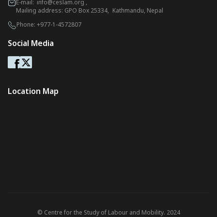
E-mail:
info@ceslam.org
,
Mailing address: GPO Box 25334, Kathmandu, Nepal
Phone:
+977-1-4572807
Social Media
Location Map
© Centre for the Study of Labour and Mobility. 2024