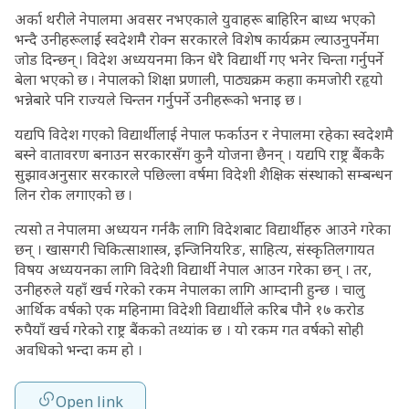
अर्का थरीले नेपालमा अवसर नभएकाले युवाहरू बाहिरिन बाध्य भएको
भन्दै उनीहरूलाई स्वदेशमै रोक्न सरकारले विशेष कार्यक्रम ल्याउनुपर्नेमा
जोड दिन्छन् । विदेश अध्ययनमा किन धेरै विद्यार्थी गए भनेर चिन्ता गर्नुपर्ने
बेला भएको छ । नेपालको शिक्षा प्रणाली, पाठ्यक्रम कहाा कमजोरी रहृयो
भन्नेबारे पनि राज्यले चिन्तन गर्नुपर्ने उनीहरूको भनाइ छ ।
यद्यपि विदेश गएको विद्यार्थीलाई नेपाल फर्काउन र नेपालमा रहेका स्वदेशमै
बस्ने वातावरण बनाउन सरकारसँग कुनै योजना छैनन् । यद्यपि राष्ट्र बैंककै
सुझावअनुसार सरकारले पछिल्ला वर्षमा विदेशी शैक्षिक संस्थाको सम्बन्धन
लिन रोक लगाएको छ ।
त्यसो त नेपालमा अध्ययन गर्नकै लागि विदेशबाट विद्यार्थीहरु आउने गरेका
छन् । खासगरी चिकित्साशास्त्र, इन्जिनियरिङ, साहित्य, संस्कृतिलगायत
विषय अध्ययनका लागि विदेशी विद्यार्थी नेपाल आउन गरेका छन् । तर,
उनीहरुले यहाँ खर्च गरेको रकम नेपालका लागि आम्दानी हुन्छ । चालु
आर्थिक वर्षको एक महिनामा विदेशी विद्यार्थीले करिब पौने १७ करोड
रुपैयाँ खर्च गरेको राष्ट्र बैंकको तथ्यांक छ । यो रकम गत वर्षको सोही
अवधिको भन्दा कम हो ।
Open link