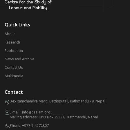
Quick Links
About
Research
Publication
News and Archive
Contact Us
Multimedia
Contact
345 Ramchandra Marg, Battisputali, Kathmandu - 9, Nepal
E-mail:
info@ceslam.org
,
Mailing address: GPO Box 25334, Kathmandu, Nepal
Phone:
+977-1-4572807