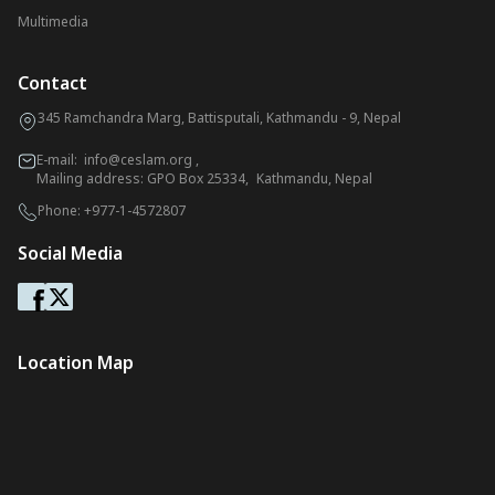
Multimedia
Contact
345 Ramchandra Marg, Battisputali, Kathmandu - 9, Nepal
E-mail:
info@ceslam.org
,
Mailing address: GPO Box 25334, Kathmandu, Nepal
Phone:
+977-1-4572807
Social Media
Location Map