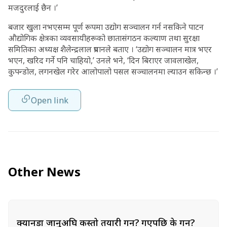
मजदुरलाई छैन ।’
बजार खुला नभएसम्म पूर्ण रूपमा उद्योग सञ्चालन गर्न नसकिने पाटन
औद्योगिक क्षेत्रका व्यवसायीहरूको छातासंगठन कल्याण तथा सुरक्षा
समितिका अध्यक्ष शैलेन्द्रलाल प्रधानले बताए । ‘उद्योग सञ्चालन मात्र भएर
भएन, खरिद गर्ने पनि चाहियो,’ उनले भने, ‘दिन बिराएर जावलाखेल,
कुपन्डोल, लगनखेल गरेर आलोपालो पसल सञ्चालनमा ल्याउन सकिन्छ ।’
Open link
Other News
क्यानडा जानुअघि कस्तो तयारी गर्ने? गएपछि के गर्ने?