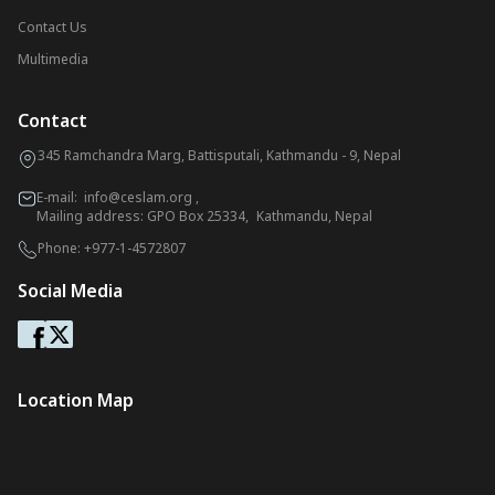
Contact Us
Multimedia
Contact
345 Ramchandra Marg, Battisputali, Kathmandu - 9, Nepal
E-mail:
info@ceslam.org
,
Mailing address: GPO Box 25334, Kathmandu, Nepal
Phone:
+977-1-4572807
Social Media
Location Map