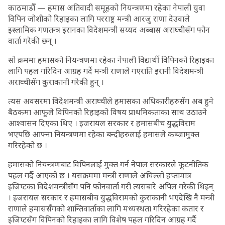
काठमाडौँ — हमास अतिवादी समूहको नियन्त्रणमा रहेका नेपाली युवा
विपिन जोशीको रिहाइका लागि परराष्ट्र मन्त्री आरजु राणा देउवाले
इस्लामिक गणतन्त्र इरानका विदेशमन्त्री सय्यद अब्बास अराघ्चीसँग फोन
वार्ता गरेकी छन् ।
सो क्रममा हमासको नियन्त्रणमा रहेका नेपाली विद्यार्थी विपिनको रिहाइका
लागि पहल गरिदिन आग्रह गर्दै मन्त्री राणाले गएराति इरानी विदेशमन्त्री
अराघ्चीसँग कुराकानी गरेकी हुन् ।
त्यस अवसरमा विदेशमन्त्री अराघ्चीले हमासका अधिकारीहरुसँग अब हुने
बैठकमा आफूले विपिनको रिहाइको विषय प्राथमिकताका साथ उठाउने
आश्वासन दिएका थिए । इजरायल सरकार र हमासबीच युद्धविराम
भएपछि आफ्ना नियन्त्रणमा रहेका बन्दीहरुलाई हमासले कब्जामुक्त
गरिरहेको छ ।
हमासको नियन्त्रणबाट विपिनलाई मुक्त गर्न नेपाल सरकारले कूटनीतिक
पहल गर्दै आएको छ । यसक्रममा मन्त्री राणाले अघिल्लो हप्तामात्र
इजिप्टका विदेशमन्त्रीसँग पनि फोनवार्ता गरी त्यसबारे अपिल गरेकी थिइन्
। इजरायल सरकार र हमासबीच युद्धविरामको कुराकानी भएदेखि नै मन्त्री
राणाले हमाससँगको शान्तिवार्ताका लागि मध्यस्थता गरिरहेका कतार र
इजिप्टसँग विपिनको रिहाइका लागि विशेष पहल गरिदिन आग्रह गर्दै