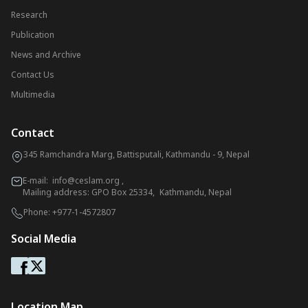
Research
Publication
News and Archive
Contact Us
Multimedia
Contact
345 Ramchandra Marg, Battisputali, Kathmandu - 9, Nepal
E-mail:
info@ceslam.org
,
Mailing address: GPO Box 25334, Kathmandu, Nepal
Phone:
+977-1-4572807
Social Media
Location Map