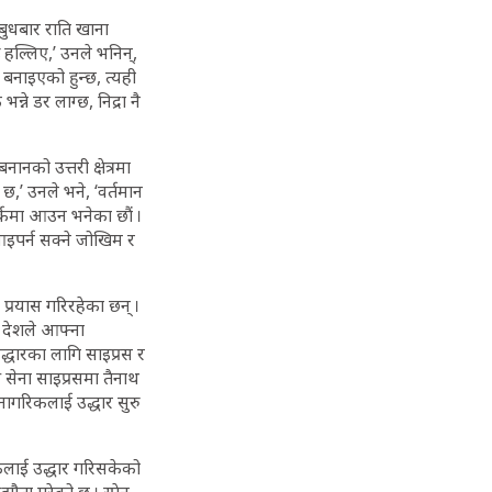
‘बुधबार राति खाना
 हल्लिए,’ उनले भनिन्,
 बनाइएको हुन्छ, त्यही
ने डर लाग्छ, निद्रा नै
नको उत्तरी क्षेत्रमा
 छ,’ उनले भने, ‘वर्तमान
पर्कमा आउन भनेका छौं ।
आइपर्न सक्ने जोखिम र
 प्रयास गरिरहेका छन् ।
ी देशले आफ्ना
्धारका लागि साइप्रस र
ी सेना साइप्रसमा तैनाथ
ागरिकलाई उद्धार सुरु
िकलाई उद्धार गरिसकेको