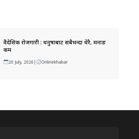
वैदेशिक रोजगारी : धनुषाबाट सबैभन्दा धेरै, मनाङ
कम
|
20 July, 2026
Onlinekhabar