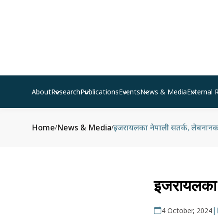
About
Research
Publications
Events
News & Media
External 
Home
News & Media
इजरायलका नेपाली सतर्क, लेबनानका
/
/
इजरायलका न
|
4 October, 2024