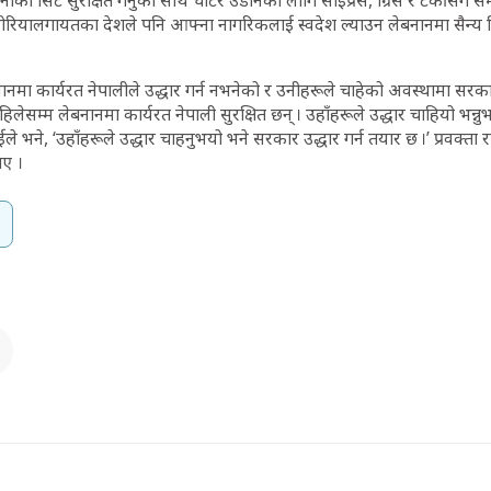
को सिट सुरक्षित गर्नुका साथै चार्टर उडानका लागि साइप्रस, ग्रिस र टर्कीसँग सम्
ण कोरियालगायतका देशले पनि आफ्ना नागरिकलाई स्वदेश ल्याउन लेबनानमा सैन्य 
लेबनानमा कार्यरत नेपालीले उद्धार गर्न नभनेको र उनीहरूले चाहेको अवस्थामा सरकार
ेसम्म लेबनानमा कार्यरत नेपाली सुरक्षित छन् । उहाँहरूले उद्धार चाहियो भन्नुभए
ईले भने, ‘उहाँहरूले उद्धार चाहनुभयो भने सरकार उद्धार गर्न तयार छ ।’ प्रवक्ता 
ाए ।