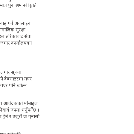
र पुनः श्रम स्वीकृति
्रवाह गर्न अनलाइन
ामाजिक सुरक्षा
सरल तरिकाबाट सेवा
 रोजगार कार्यालयका
रोजगार सूचना
गको वेबसाइटमा गएर
ी गएर पनि खोल्न
ूचना आवेदकको मोबाइल
्य रुपमा भर्नुपर्नेछ ।
हेर्न र उजुरी वा गुनासो