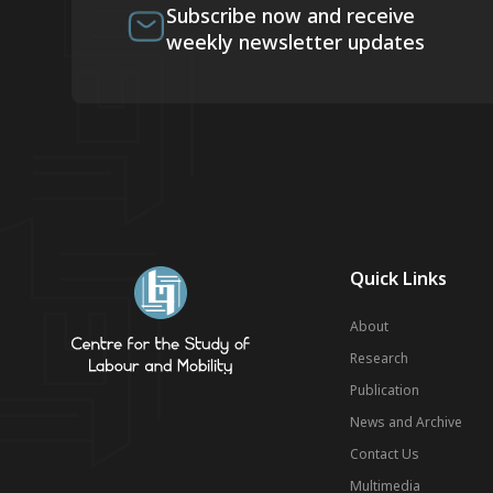
Subscribe now and receive
weekly newsletter updates
Quick Links
About
Research
Publication
News and Archive
Contact Us
Multimedia