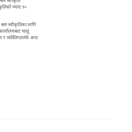
रम स्वीकृति
कृतिको म्याद ९०
त श्रम स्वीकृतिका लागि
 कार्यालयबाट चालु
ार र व्यक्तिगततर्फ आठ