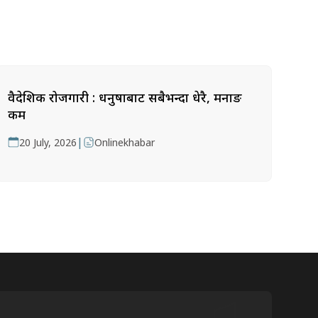
वैदेशिक रोजगारी : धनुषाबाट सबैभन्दा धेरै, मनाङ
कम
|
20 July, 2026
Onlinekhabar