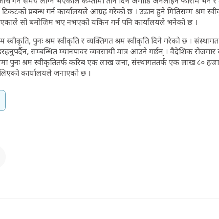
 गर्न समय लाग्ने भएकाले कम्तीमा तीन दिन अगाडि अनलाइन फाराम भर्न र श्
टिकटको प्रबन्ध गर्न कार्यालयले आग्रह गरेको छ । उडान हुने मितिसम्म श्रम स्वी
ने भएकाले सो बमोजिम भए नभएको यकिन गर्न पनि कार्यालयले भनेको छ ।
म स्वीकृति, पुनः श्रम स्वीकृति र व्यक्तिगत श्रम स्वीकृति दिने गरेको छ । संस्थाग
रहनुपर्दैन, सम्बन्धित म्यानपावर व्यवसायी मात्र आउने गर्छन् । वैदेशिक रोजगार
ममा पुनः श्रम स्वीकृतितर्फ करिब एक लाख जना, संस्थागततर्फ एक लाख ८० हज
ा लिएको कार्यालयले जनाएको छ ।