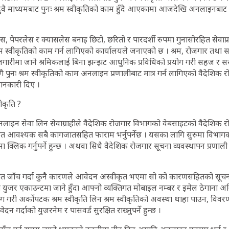
ै माध्यमबाट पुनः श्रम स्वीकृतिको काम हुँदै आएकामा आजदेखि अनलाइनबाट मात्
ेस, पेपरलेस र क्यासलेस बनाइ छिटो, छरितो र पारदर्शी रुपमा गुनासोरहित सेवाप
 श्रम स्वीकृतिको काम गर्न लागिएको कार्यालयले जनाएको छ । श्रम, रोजगार तथा स
रोजगारीमा जाने श्रमिकलाई बिना झन्झट आधुनिक प्रविधिको प्रयोग गरी सहज र 
रेसँगै पुनः श्रम स्वीकृतिको काम अनलाइन प्रणालीबाट मात्र गर्न लागिएको वैदेशिक
जानकारी दिए ।
वीकृति ?
 अनलाइन सेवा लिन सेवाग्राहीले वैदेशिक रोजगार विभागको वेबसाइटको वैदेशिक 
र्फत आवश्यक सबै कागजातसहित फाराम भर्नुपर्नेछ । यसका लागि सुरुमा विभा
ा क्लिक गर्नुपर्ने हुन्छ । अथवा सिधै वैदेशिक रोजगार सूचना व्यवस्थापन प्रणाल
जात जाँच गर्दा कुनै कारणले आवेदन अस्वीकृत भएमा सो को कारणसहितको स
युजर एकाउन्टमा जाने हुँदा आफ्नो व्यक्तिगत मोबाइल नम्बर र इमेल ठेगाना अनिवार
ोग गरी अर्कोपटक श्रम स्वीकृति लिन श्रम स्वीकृतिको अवस्था थाहा पाउन, विवरण 
न गर्दाको युजरनेम र पासवर्ड सुरक्षित राख्नुपर्ने हुन्छ ।