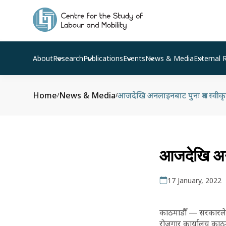
About
Research
Publications
Events
News & Media
External 
Home
News & Media
आजदेखि अनलाइनबाट पुनः श्रम स्वीक
/
/
आजदेखि अनल
17 January, 2022
काठमाडौँ — सरकारले से
रोजगार कार्यालय काठम