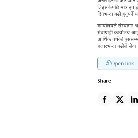
अनलाइनमा कागजात जाँच
लिइसकेपछि मात्र हवाई 
दिनभन्दा बढी हुनुपर्
कार्यालयले संस्थागत श्र
सेवाग्राही कार्यालय आइ
आर्थिक वर्षको पुससम्
हजारभन्दा बढीले सेव
Open link
Share