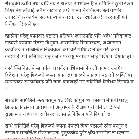
संसद्को उद्योग तथा वाणिज्य र श्रम तथा उपभोक्त हित समितिले ठूलो रकम
लिएर नेपालीलाई अवैध बाटोबाट लग्दै मानव बेचबिखनजस्तो गम्भीर
आपराधिक कार्यमा संलग्न म्यानपावरको दर्ता खारेज गरी कारबाही गर्न
निर्देशन दिएको छ ।
खाडीमा घरेलु कामदार पठाउन प्रतिबन्ध लगाएपछि पनि अवैध तरिकाबाट
पठाउने कार्यमा संलग्न त्रिभुवन अन्तर्राष्ट्रिय विमानस्थल, अध्यागमन
कार्यालय र सम्बन्धित निकायका कर्मचारीमाथि छानबिन गरी कडा
कारबाही गर्न समितिले गृह र श्रम र परराष्ट्र मन्त्रालयलाई निर्देशन दिएको हो ।
यस्तै क्लिनिङ, सेल्स वर्कर वा पर्यटक भिसामा नेपाली कामदार लगेर
विदेशमा घरेलु श्रमिकको रूपमा काम लगाइएको पाइएमा पठाउने व्यक्ति वा
म्यानपावर कम्पनीलाई पनि कडा कारबाही गर्न समितिले निर्देशन दिएको छ
।
संसदीय समितिले ०७६ फागुन १७ देखि फागुन २९ गतेसम्म नेपाली घरेलु
श्रमिकको विद्यमान अवस्थाको अनुगमन निरीक्षण गरी टोलीले दिएको
सुझाबका आधारमा सरोकारवालालाई निर्देशन पनि दिएको छ ।
साथै समितिले घरेलु श्रमिकको रूपमा नेपाली श्रमिक पठाउने ठोस कानुन र
नेपाल र सम्बन्धित रोजगारदाता मुलुकबीच दुईपक्षीय सम्झौता नभएसम्म