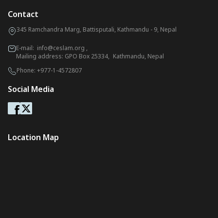
Contact
345 Ramchandra Marg, Battisputali, Kathmandu - 9, Nepal
E-mail:
info@ceslam.org
,
Mailing address: GPO Box 25334, Kathmandu, Nepal
Phone:
+977-1-4572807
Social Media
Location Map