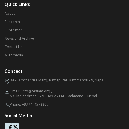
Quick Links
About
Research
Publication
News and Archive
Contact Us
Multimedia
Contact
345 Ramchandra Marg, Battisputali, Kathmandu - 9, Nepal
E-mail:
info@ceslam.org
,
Mailing address: GPO Box 25334, Kathmandu, Nepal
Phone:
+977-1-4572807
Social Media