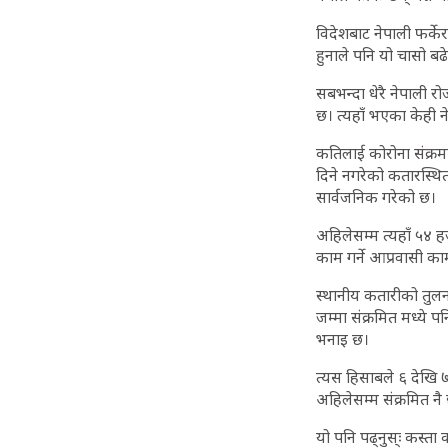
विदेशबाट नेपाली फर्के
हुनाले पनि यो चासो बढ
सबभन्दा धेरै नेपाली 
छ। त्यहाँ भएका केही 
कतिलाई कोरोना संक्र
दिने नगरेको कतारस्थि
सार्वजनिक गरेको छ।
अहिलेसम्म त्यहाँ ५४ 
काम गर्ने आप्रवासी 
स्थानीय कतारीको तुलन
जम्मा संक्रमित मध्ये
भनाइ छ।
त्यस हिसाबले ६ देखि 
अहिलेसम्म संक्रमित नै
यो पनि पढ्नुस्ः कस्ता