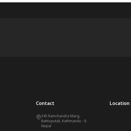
Contact
Location
345 Ramchandra Marg,
Battisputali, Kathmandu - 9,
Nepal