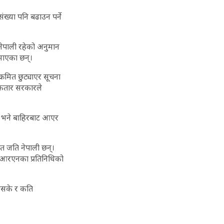
ंख्या पनि बढाउन पर्ने
नेपाली रहेको अनुमान
माएका छन्।
मित छुट्याएर सूचना
े कतार सरकारले
छ भने बाहिरबाट आएर
त जति नेपाली छन्।
एनआरएनका प्रतिनिधिको
भइसके र कति