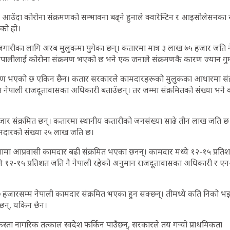
र आउँदा कोरोना संक्रमणको सम्भावना बढ्ने हुनाले क्वारेन्टिन र आइसोलेसनका स
ेको हो।
रोजगारीका लागि अरब मुलुकमा पुगेका छन्। कतारमा मात्र ३ लाख ७५ हजार जति 
नेपालीलाई कोरोना संक्रमण भएको छ भने एक जनाले संक्रमणकै कारण ज्यान गु
मण भएको छ एकिन छैन। कतार सरकारले कामदारहरूको मुलुकका आधारमा संक्र
त नेपाली राजदूतावासका अधिकारी बताउँछन्। तर जम्मा संक्रमितको संख्या भन
हजार संक्रमित छन्। कतारमा स्थानीय कतारीको जनसंख्या साढे तीन लाख जति 
कामदारको संख्या २५ लाख जति छ।
ामा आप्रवासी कामदार बढी संक्रमित भएका छनन्। कामदार मध्ये १२-१५ प्रतिश
 पनि १२-१५ प्रतिशत जति नै नेपाली रहेको अनुमान राजदूतावासका अधिकारी र 
७ हजारसम्म नेपाली कामदार संक्रमित भएका हुन सक्छन्। तीमध्ये कति निको 
 छन्, यकिन छैन।
 कस्ता नागरिक तत्काल स्वदेश फर्किन पाउँछन्, सरकारले तय गर्‍यो प्राथमिकता