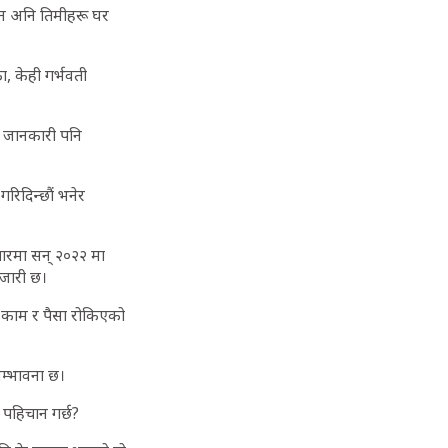
दैन अनि तिमीहरू घर
, केही गर्भवती
को जानकारी पनि
रिदिन्छौं भनेर
ारमा सन् २०२२ मा
जारी छ।
को काम र पैसा रोकिएको
सम्भावना छ।
 पहिचान गर्छ?