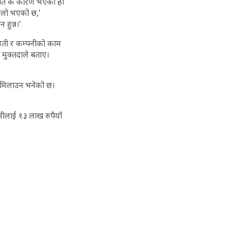
स्थिति के कारण भएको हो
सजिलो भएको छ,’
हुन्न।’
भवती र कम्पनीको काम
 मुक्तदाले बताए।
 मिलाउन भनेको छ।
ीलाई १३ लाख रुपैयाँ