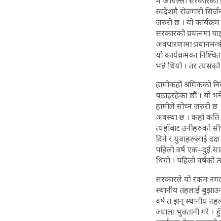
म अघिल्लो सरकारको प्र
स्वदेशमै रोजगारी सिर्ज
जरुरी छ । यो कार्यक्र
सरकारको प्रयत्नमा पाइन्
अवधारणामा प्रधानमन्त्
यो कार्यक्रमका निश्चित 
भन्ने थियो । तर त्यसको 
हामीकहाँ श्रमिकको नि
पठाइरहेका छौं । यो भ
हामीले सोच्न जरुरी छ 
अवस्था छ । कहाँ कति श्
त्यहाँबाट उनीहरुको सी
दिने र युवाहरूलाई दक्ष
पहिलो वर्ष एक–दुई सा
थियो । पहिलो वर्षको तथ
सरकारले यो रकम नगद 
स्थानीय तहलाई बुझाउन
वर्ष त झन् स्थानीय तह
ज्याला भुक्तानी गरे ।