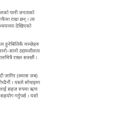
ेपालको पानी जनताको
फैमा राम्रा छन् । तर
यान्वयनमा देखिएको
हुनेबित्तिकै मान्छेहरु
 सानो–सानो उद्यमशीलता
भित्रै राख्न सक्छौं ।
नगदी जागिर (क्यास जब)
च्दैनौं । यस्तो सोचाइमा
हरुलाई सहज रुपमा ऋण
सहयोग गर्नुपर्छ । यसो