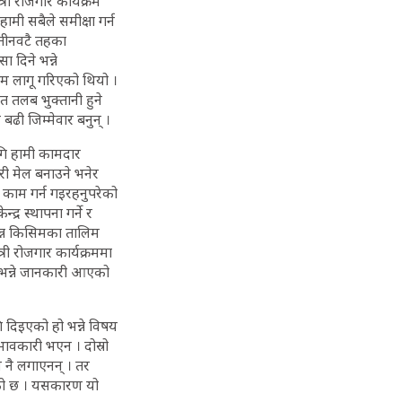
री रोजगार कार्यक्रम
ामी सबैले समीक्षा गर्न
, तीनवटै तहका
ा दिने भन्ने
्रम लागू गरिएको थियो ।
ापत तलब भुक्तानी हुने
 बढी जिम्मेवार बनुन् ।
ागि हामी कामदार
री मेल बनाउने भनेर
ा काम गर्न गइरहनुपरेको
्र स्थापना गर्ने र
िन्न किसिमका तालिम
्री रोजगार कार्यक्रममा
 भन्ने जानकारी आएको
दिइएको हो भन्ने विषय
ावकारी भएन । दोस्रो
म नै लगाएनन् । तर
गएको छ । यसकारण यो