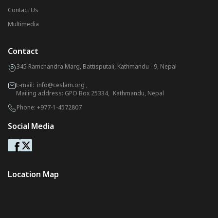
Contact Us
Multimedia
Contact
345 Ramchandra Marg, Battisputali, Kathmandu - 9, Nepal
E-mail:
info@ceslam.org
,
Mailing address: GPO Box 25334, Kathmandu, Nepal
Phone:
+977-1-4572807
Social Media
Location Map