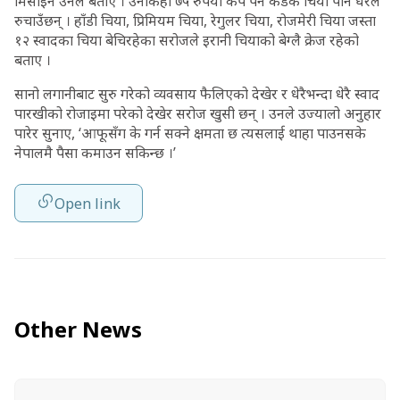
मिसाइने उनले बताए । उनीकहाँ ७५ रुपैयाँ कप पर्ने कडक चिया पनि धेरैले
रुचाउँछन् । हाँडी चिया, प्रिमियम चिया, रेगुलर चिया, रोजमेरी चिया जस्ता
१२ स्वादका चिया बेचिरहेका सरोजले इरानी चियाको बेग्लै क्रेज रहेको
बताए ।
सानो लगानीबाट सुरु गरेको व्यवसाय फैलिएको देखेर र धेरैभन्दा धेरै स्वाद
पारखीको रोजाइमा परेको देखेर सरोज खुसी छन् । उनले उज्यालो अनुहार
पारेर सुनाए, ‘आफूसँग के गर्न सक्ने क्षमता छ त्यसलाई थाहा पाउनसके
नेपालमै पैसा कमाउन सकिन्छ ।’
Open link
Other News